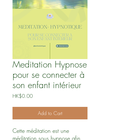
Meditation Hypnose
pour se connecter à
son enfant intérieur
Price
HK$0.00
Add to Cart
Cette méditation est une
méditation sous hypnose afin