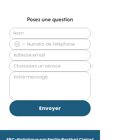
Posez une question
Envoyer
EBC-Holistique par Emilie Berthet Clairet