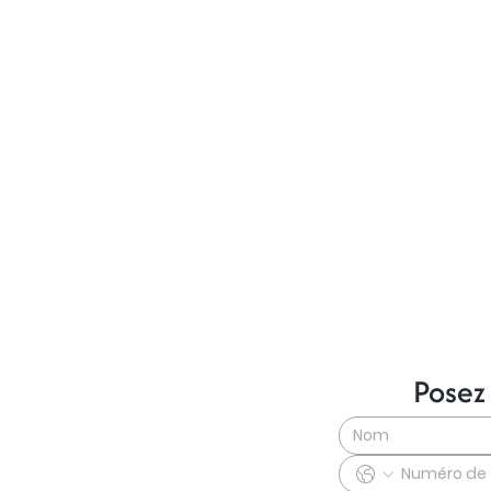
Posez
 QUESTIONS?