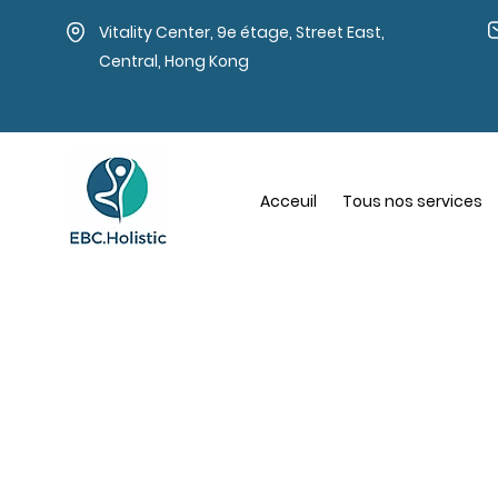
Vitality Center, 9e étage, Street East,
Central, Hong Kong
Acceuil
Tous nos services