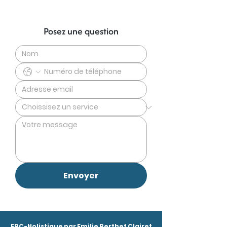
Posez une question
Envoyer
EBC-Holistique par Emilie Berthet Clairet