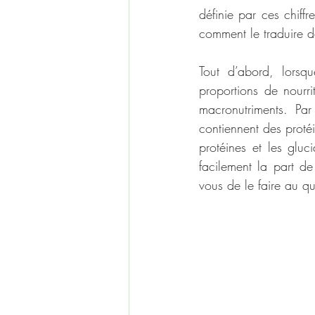
définie par ces chif
comment le traduire d
Tout d’abord, lorsq
proportions de nourri
macronutriments. Par
contiennent des protéi
protéines et les gluci
facilement la part de 
vous de le faire au qu