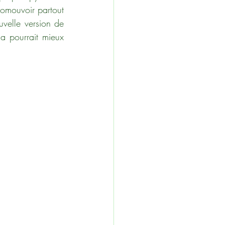
romouvoir partout 
velle version de 
a pourrait mieux 