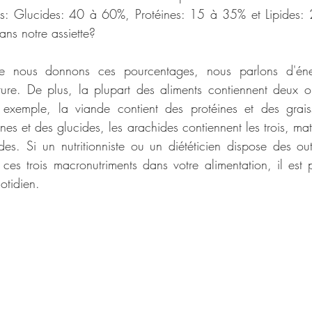
fres: Glucides: 40 à 60%, Protéines: 15 à 35% et Lipides:
ans notre assiette?
ue nous donnons ces pourcentages, nous parlons d'éne
ture. De plus, la plupart des aliments contiennent deux o
 exemple, la viande contient des protéines et des graisse
nes et des glucides, les arachides contiennent les trois, mati
des. Si un nutritionniste ou un diététicien dispose des outi
ces trois macronutriments dans votre alimentation, il est pl
otidien.