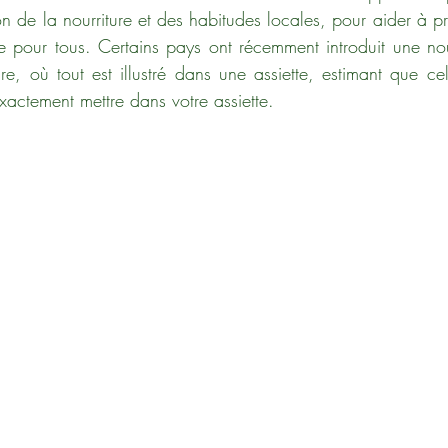
on de la nourriture et des habitudes locales, pour aider à p
e pour tous. Certains pays ont récemment introduit une nou
re, où tout est illustré dans une assiette, estimant que cel
exactement mettre dans votre assiette. 