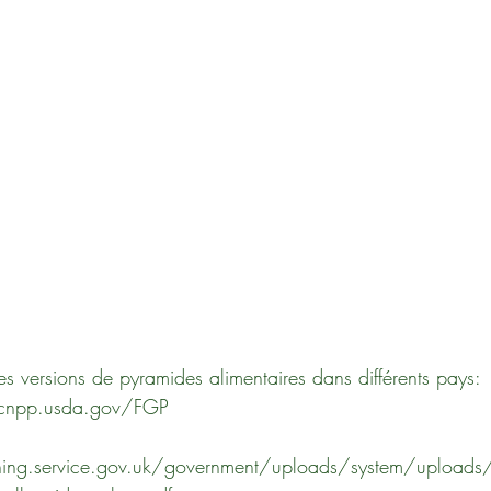
es versions de pyramides alimentaires dans différents pays:
cnpp.usda.gov/FGP
shing.service.gov.uk/government/uploads/system/uploads