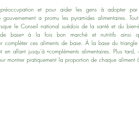
 préoccupation et pour aider les gens à adopter par
le gouvernement a promu les pyramides alimentaires. To
que le Conseil national suédois de la santé et du bien-ê
 de base» à la fois bon marché et nutritifs ainsi qu
r compléter ces aliments de base. À la base du triangle s
t en allant jusqu'à «compléments alimentaires. Plus tard,
our montrer pratiquement la proportion de chaque aliment 