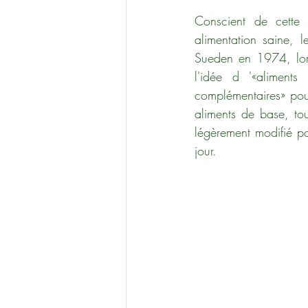
Conscient de cette
alimentation saine, 
Sueden en 1974, lors
l'idée d '«aliments
complémentaires» pou
aliments de base, tou
légèrement modifié p
jour.